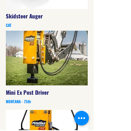
Skidsteer Auger
CAT
Mini Ex Post Driver
MONTANA - 750r