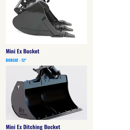
Mini Ex Bucket
BOBCAT - 12"
Mini Ex Ditching Bucket